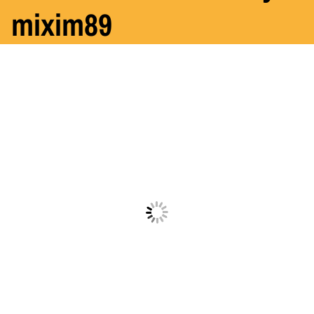
mixim89