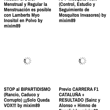
Menstrual y Regular la
(Control, Estudio y
Menstruación es posible
Seguimiento de
con Lamberts Myo
Mosquitos Invasores) by
Inositol en Polvo by
mixim89
mixim89
STOP al BIPARTIDISMO
Previo CARRERA F1
(Rancio, Caduco y
CATALUÑA +
Corrupto) ¡¡¡Solo Queda
RESULTADO (Sainz y
VOX!!! by mixim89
Alonso + Himno de