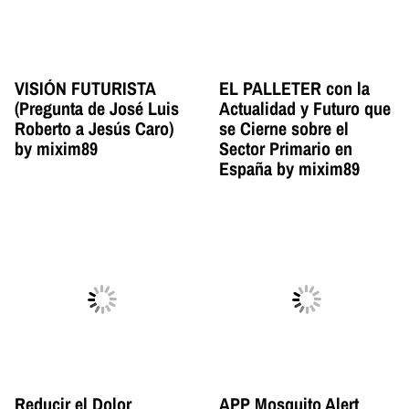
VISIÓN FUTURISTA
EL PALLETER con la
(Pregunta de José Luis
Actualidad y Futuro que
Roberto a Jesús Caro)
se Cierne sobre el
by mixim89
Sector Primario en
España by mixim89
Reducir el Dolor
APP Mosquito Alert