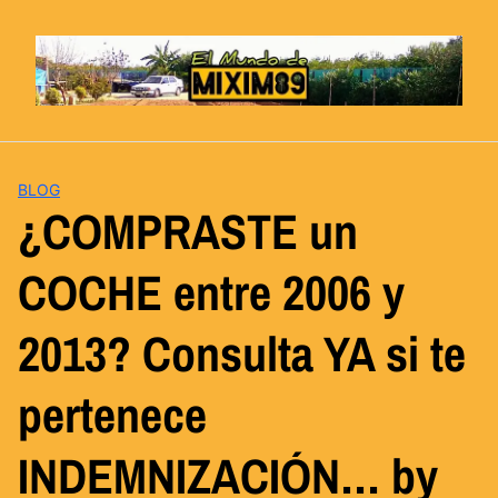
Saltar
al
contenido
BLOG
¿COMPRASTE un
COCHE entre 2006 y
2013? Consulta YA si te
pertenece
INDEMNIZACIÓN… by