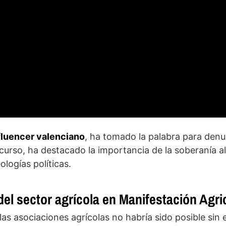
nfluencer valenciano
, ha tomado la palabra para denu
scurso, ha destacado la importancia de la soberanía a
ologías políticas.
el sector agrícola en Manifestación Agri
s asociaciones agrícolas no habría sido posible sin e