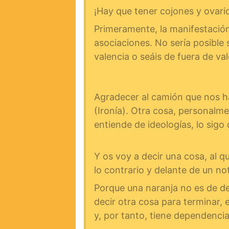
¡Hay que tener cojones y ovari
Primeramente, la manifestación
asociaciones. No sería posible 
valencia o seáis de fuera de va
Agradecer al camión que nos ha
(Ironía). Otra cosa, personalm
entiende de ideologías, lo sig
Y os voy a decir una cosa, al q
lo contrario y delante de un no
Porque una naranja no es de der
decir otra cosa para terminar, 
y, por tanto, tiene dependencia