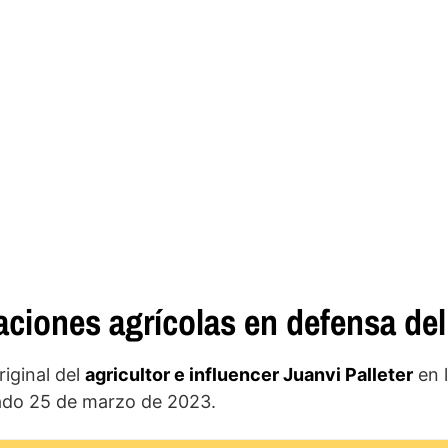
aciones agrícolas en defensa del
riginal del
agricultor e influencer Juanvi Palleter
en l
bado 25 de marzo de 2023.