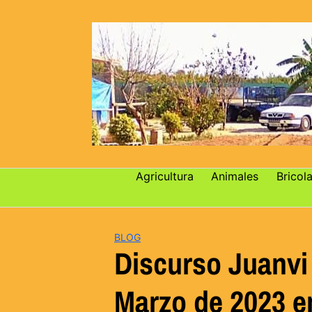
Saltar
al
contenido
Agricultura
Animales
Bricola
BLOG
Discurso Juanvi 
Marzo de 2023 e