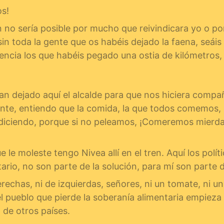
os!
 no sería posible por mucho que reivindicara yo o po
sin toda la gente que os habéis dejado la faena, seáis 
lencia los que habéis pegado una ostia de kilómetros, 
n dejado aquí el alcalde para que nos hiciera compañí
ente, entiendo que la comida, la que todos comemos,
o diciendo, porque si no peleamos, ¡Comeremos mierda
ue le moleste tengo Nivea allí en el tren. Aquí los po
tario, no son parte de la solución, para mí son parte 
echas, ni de izquierdas, señores, ni un tomate, ni una
el pueblo que pierde la soberanía alimentaria empieza 
 de otros países.