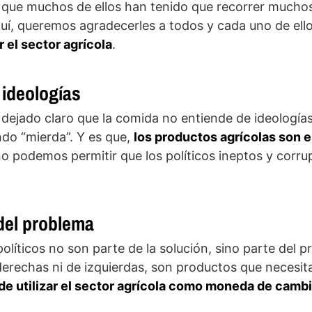
s que muchos de ellos han tenido que recorrer muchos
quí, queremos agradecerles a todos y cada uno de ello
 el sector agrícola
.
 ideologías
 dejado claro que la comida no entiende de ideologías
do “mierda”. Y es que,
los productos agrícolas son 
no podemos permitir que los políticos ineptos y corr
del problema
 políticos no son parte de la solución, sino parte del
derechas ni de izquierdas, son productos que necesita
de utilizar el sector agrícola como moneda de camb