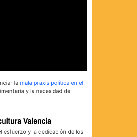
nciar la
mala praxis política en el
limentaria y la necesidad de
cultura Valencia
l esfuerzo y la dedicación de los