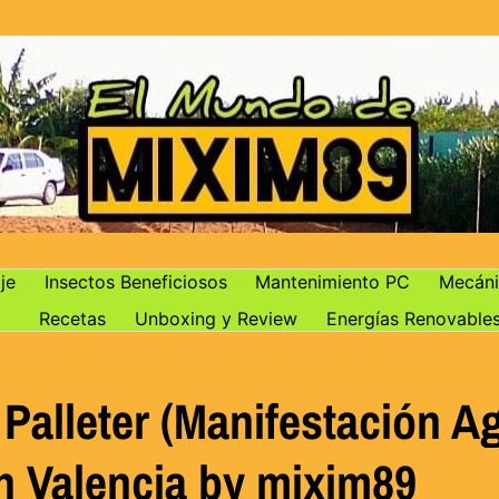
je
Insectos Beneficiosos
Mantenimiento PC
Mecáni
Recetas
Unboxing y Review
Energías Renovable
Palleter (Manifestación Ag
n Valencia by mixim89