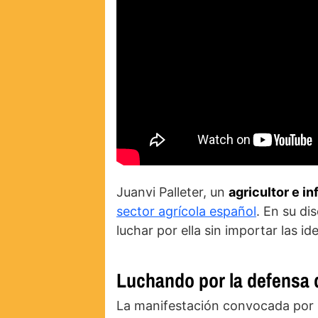
Juanvi Palleter, un
agricultor e i
sector agrícola español
. En su di
luchar por ella sin importar las ide
Luchando por la defensa d
La manifestación convocada por la