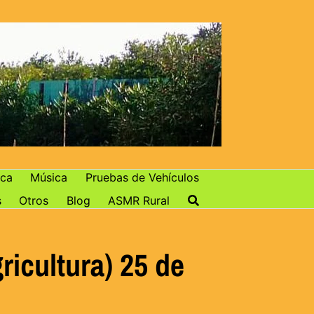
ca
Música
Pruebas de Vehículos
s
Otros
Blog
ASMR Rural
ricultura) 25 de