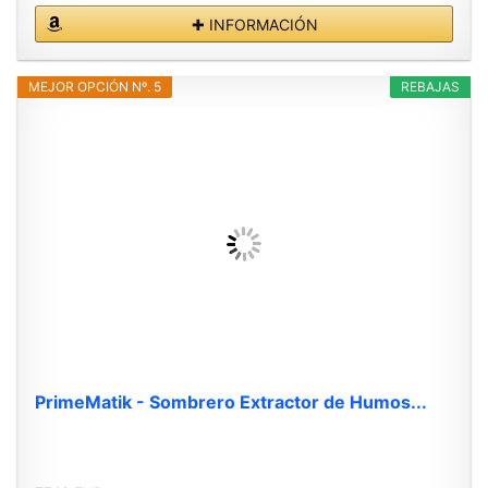
✚ INFORMACIÓN
MEJOR OPCIÓN Nº. 5
REBAJAS
PrimeMatik - Sombrero Extractor de Humos...