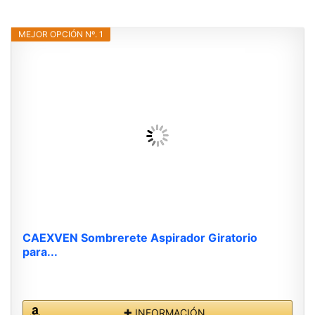
MEJOR OPCIÓN Nº. 1
CAEXVEN Sombrerete Aspirador Giratorio
para...
✚ INFORMACIÓN