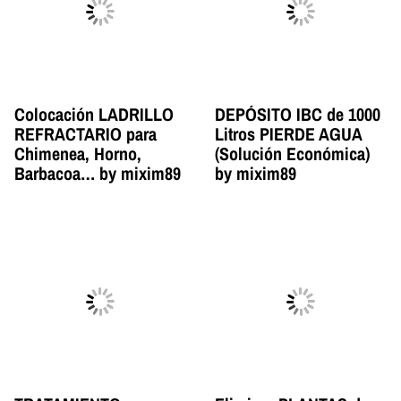
Colocación LADRILLO
​DEPÓSITO IBC de 1000
REFRACTARIO para
Litros PIERDE AGUA
Chimenea, Horno,
(Solución Económica)
Barbacoa… by mixim89
by mixim89