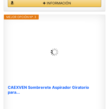
✚ INFORMACIÓN
MEJOR OPCIÓN Nº. 3
CAEXVEN Sombrerete Aspirador Giratorio
para...