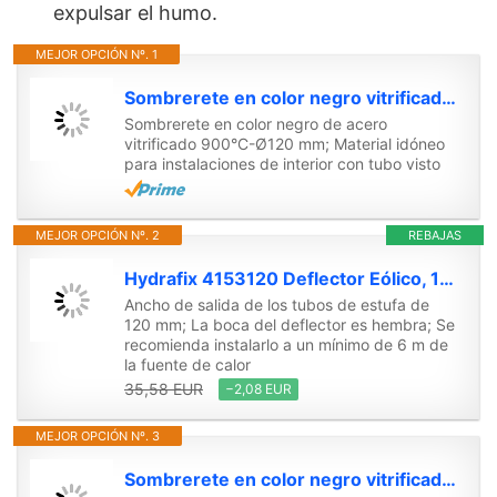
expulsar el humo.
MEJOR OPCIÓN Nº. 1
Sombrerete en color negro vitrificado 900°C-Ø120 mm-Rosetón para conductos de estufas y chimeneas
Sombrerete en color negro de acero
vitrificado 900°C-Ø120 mm; Material idóneo
para instalaciones de interior con tubo visto
MEJOR OPCIÓN Nº. 2
REBAJAS
Hydrafix 4153120 Deflector Eólico, 120 mm
Ancho de salida de los tubos de estufa de
120 mm; La boca del deflector es hembra; Se
recomienda instalarlo a un mínimo de 6 m de
la fuente de calor
35,58 EUR
−2,08 EUR
MEJOR OPCIÓN Nº. 3
Sombrerete en color negro vitrificado 900°C-Ø150 mm-Rosetón para conductos de estufas y chimeneas