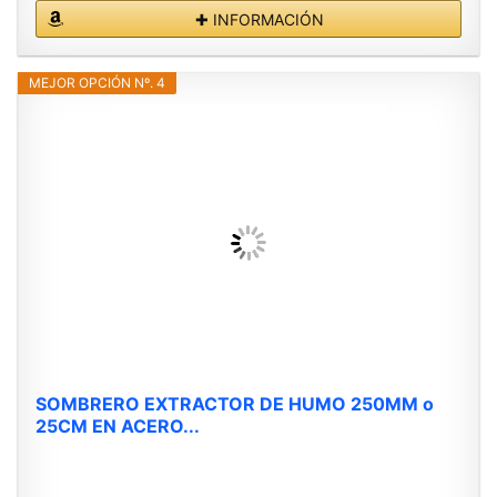
✚ INFORMACIÓN
MEJOR OPCIÓN Nº. 4
SOMBRERO EXTRACTOR DE HUMO 250MM o
25CM EN ACERO...