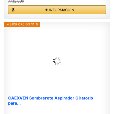
77,12 EUR
✚ INFORMACIÓN
MEJOR OPCIÓN Nº. 6
CAEXVEN Sombrerete Aspirador Giratorio
para...