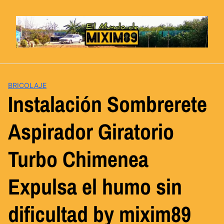
Saltar
al
contenido
BRICOLAJE
Instalación Sombrerete
Aspirador Giratorio
Turbo Chimenea
Expulsa el humo sin
dificultad by mixim89