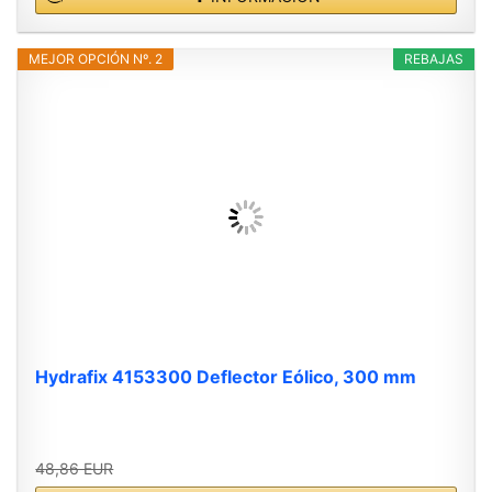
MEJOR OPCIÓN Nº. 2
REBAJAS
Hydrafix 4153300 Deflector Eólico, 300 mm
48,86 EUR