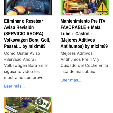
Eliminar o Resetear
Mantenimiento Pre ITV
Aviso Revisión
FAVORABLE + Metal
(SERVICIO AHORA)
Lube + Castrol +
Volkswagen Bora, Golf,
(Mejores Aditivos
Passat… by mixim89
Antihumos) by mixim89
Como Quitar Aviso
Mejores Aditivos
«Servicio Ahora»
Antihumos Pre ITV y
Volkswagen Bora En el
Cuidado del Coche En la
siguiente video les
lista de más abajo
mostramos un breve
Leer más…
Leer más…