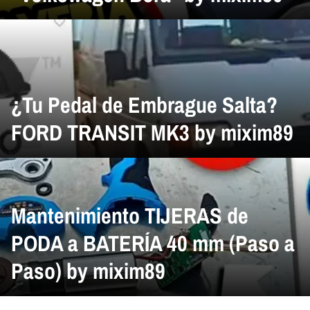
¿Tu Pedal de Embrague Salta?
FORD TRANSIT MK3 by mixim89
​Mantenimiento TIJERAS de
PODA a BATERÍA 40 mm (Paso a
Paso) by mixim89