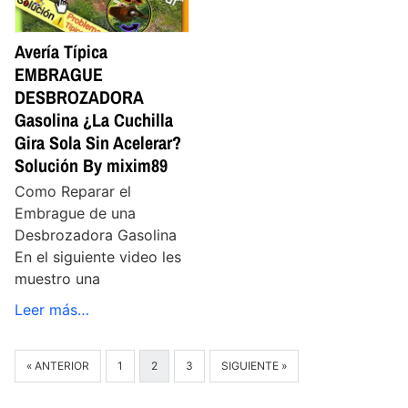
Avería Típica
EMBRAGUE
DESBROZADORA
Gasolina ¿La Cuchilla
Gira Sola Sin Acelerar?
Solución By mixim89
Como Reparar el
Embrague de una
Desbrozadora Gasolina
En el siguiente video les
muestro una
Leer más…
« ANTERIOR
1
2
3
SIGUIENTE »