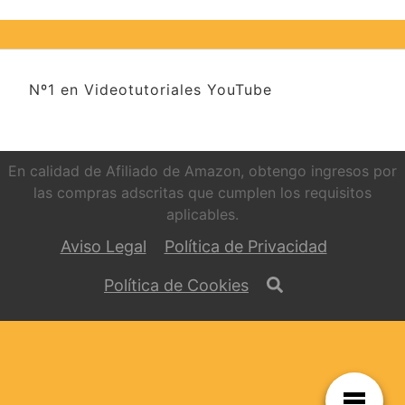
Nº1 en Videotutoriales YouTube
En calidad de Afiliado de Amazon, obtengo ingresos por
las compras adscritas que cumplen los requisitos
aplicables.
Aviso Legal
Política de Privacidad
Política de Cookies