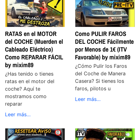
RATAS en el MOTOR
Como PULIR FAROS
del COCHE (Muerden el
DEL COCHE Fácilmente
Cableado Eléctrico)
por Menos de 1€ (ITV
Como REPARAR FÁCIL
Favorable) by mixim89
by mixim89
¿Cómo Pulir los Faros
del Coche de Manera
¿Has tenido o tienes
Casera? Si tienes los
ratas en el motor del
faros, pilotos u
coche? Aquí te
mostramos como
Leer más…
reparar
Leer más…