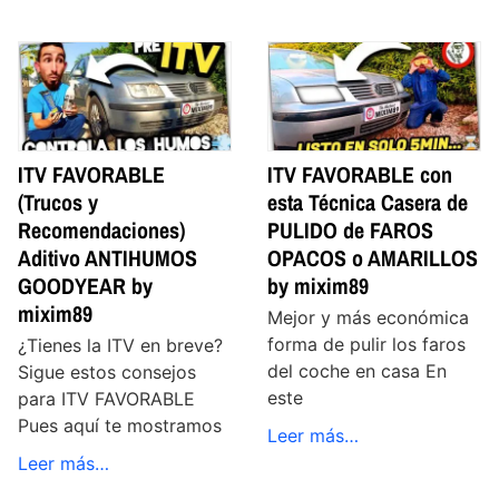
ITV FAVORABLE
ITV FAVORABLE con
(Trucos y
esta Técnica Casera de
Recomendaciones)
PULIDO de FAROS
Aditivo ANTIHUMOS
OPACOS o AMARILLOS
GOODYEAR by
by mixim89
mixim89
Mejor y más económica
forma de pulir los faros
¿Tienes la ITV en breve?
del coche en casa En
Sigue estos consejos
este
para ITV FAVORABLE
Pues aquí te mostramos
Leer más…
Leer más…