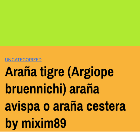
UNCATEGORIZED
Araña tigre (Argiope
bruennichi) araña
avispa o araña cestera
by mixim89