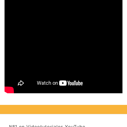
Nº1 en Videotutoriales YouTube