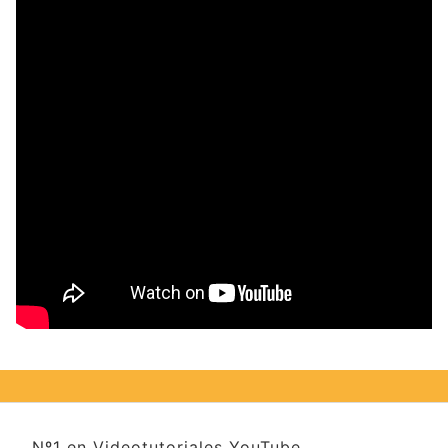
Nº1 en Videotutoriales YouTube