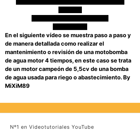
Como realizar mantenimiento a motor 4
tiempos
de una motobomba de agua
by mixim89
En el siguiente vídeo se muestra paso a paso y
de manera detallada como realizar el
mantenimiento o revisión de una motobomba
de agua motor 4 tiempos, en este caso se trata
de un motor campeón de 5,5cv de una bomba
de agua usada para riego o abastecimiento. By
MiXiM89
Nº1 en Videotutoriales YouTube