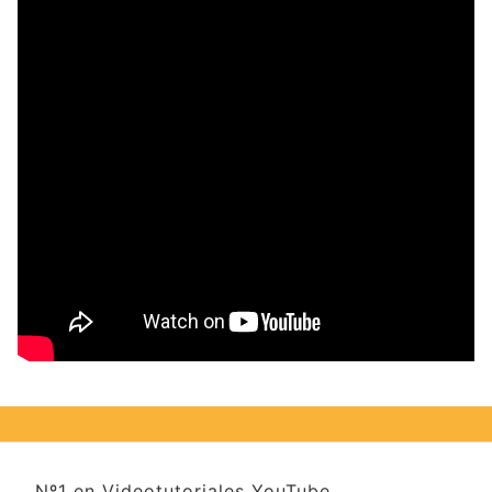
Nº1 en Videotutoriales YouTube