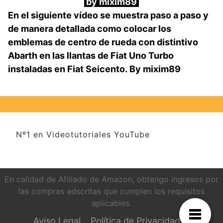
by mixim89
En el siguiente vídeo se muestra paso a paso y
de manera detallada como colocar los
emblemas de centro de rueda con distintivo
Abarth en las llantas de Fiat Uno Turbo
instaladas en Fiat Seicento.
By mixim89
Nº1 en Videotutoriales YouTube
En calidad de Afiliado de Amazon, obtengo ingresos por
las compras adscritas que cumplen los requisitos
aplicables.
Aviso Legal
Política de Privacidad