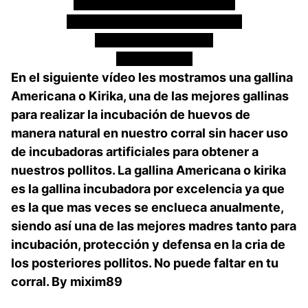
Gallina Americana o Kirika
(Protegiendo a sus polluelos)
Incubación Natural
By mixim89
En el siguiente vídeo les mostramos una gallina
Americana o Kirika, una de las mejores gallinas
para realizar la incubación de huevos de
manera natural en nuestro corral sin hacer uso
de incubadoras artificiales para obtener a
nuestros pollitos. La gallina Americana o kirika
es la gallina incubadora por excelencia ya que
es la que mas veces se enclueca anualmente,
siendo así una de las mejores madres tanto para
incubación, protección y defensa en la cria de
los posteriores pollitos. No puede faltar en tu
corral. By mixim89