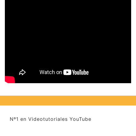
Nº1 en Videotutoriales YouTube