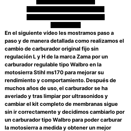
Motosierra Stihl Ms170
«Cambio carburador fijo Zama
por uno regulable tipo Walbro»
By mixim89
En el siguiente vídeo les mostramos paso a
paso y de manera detallada como realizamos el
cambio de carburador original fijo sin
regulación L y H de la marca Zama por un
carburador regulable tipo Walbro en la
motosierra Stihl ms170 para mejorar su
rendimiento y comportamiento. Después de
muchos años de uso, el carburador se ha
averiado y tras limpiar por ultrasonidos y
cambiar el kit completo de membranas sigue
sin ir correctamente y decidimos cambiarlo por
un carburador tipo Walbro para poder carburar
la motosierra a medida y obtener un mejor