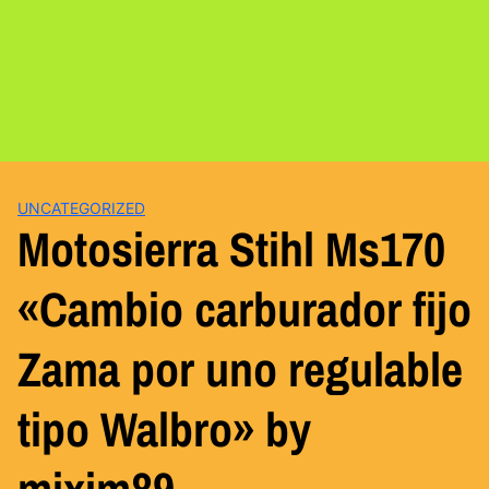
UNCATEGORIZED
Motosierra Stihl Ms170
«Cambio carburador fijo
Zama por uno regulable
tipo Walbro» by
mixim89