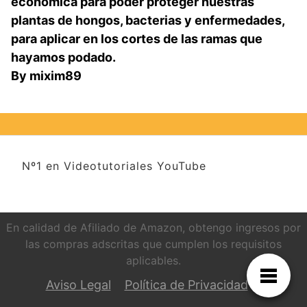
económica para poder proteger nuestras
plantas de hongos, bacterias y enfermedades,
para aplicar en los cortes de las ramas que
hayamos podado.
By mixim89
Nº1 en Videotutoriales YouTube
En calidad de Afiliado de Amazon, obtengo ingresos por
las compras adscritas que cumplen los requisitos
aplicables.
Aviso Legal
Política de Privacidad