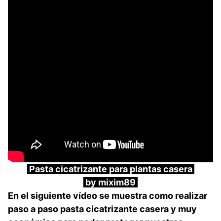
Pasta cicatrizante para plantas casera
by mixim89
En el siguiente vídeo se muestra como realizar
paso a paso pasta cicatrizante casera y muy