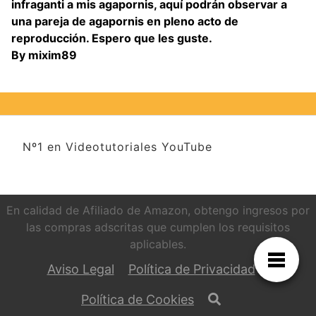
infraganti a mis agapornis, aquí podrán observar a
una pareja de agapornis en pleno acto de
reproducción. Espero que les guste.
By mixim89
Nº1 en Videotutoriales YouTube
En calidad de Afiliado de Amazon, obtengo ingresos por
las compras adscritas que cumplen los requisitos
aplicables.
Aviso Legal
Política de Privacidad
Política de Cookies