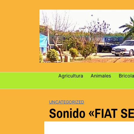
Saltar
al
contenido
Agricultura
Animales
Bricola
UNCATEGORIZED
Sonido «FIAT SE