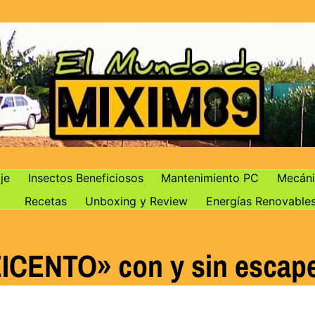
je
Insectos Beneficiosos
Mantenimiento PC
Mecáni
Recetas
Unboxing y Review
Energías Renovable
ICENTO» con y sin escap