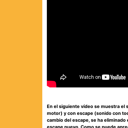
En el siguiente vídeo se muestra el 
motor) y con escape (sonido con tod
cambio del escape, se ha eliminado 
escape nuevo. Como se puede apreci