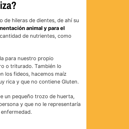
liza?
 de hileras de dientes, de ahí su
imentación animal y para el
 cantidad de nutrientes, como
a para nuestro propio
o o triturado. También lo
 en los fideos, hacemos maíz
uy rica y que no contiene Gluten.
de un pequeño trozo de huerta,
persona y que no le representaría
a enfermedad.