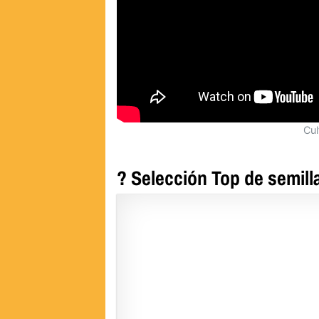
Cul
? Selección Top de semill