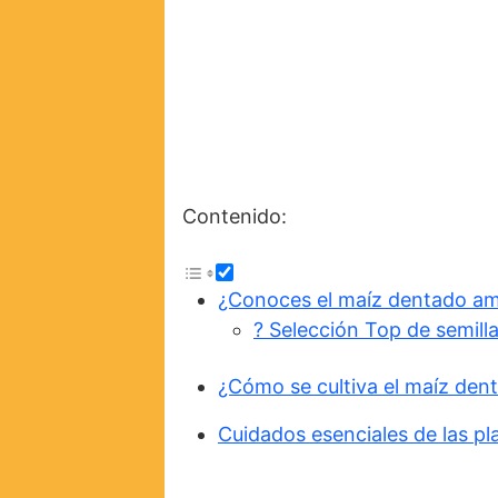
Contenido:
¿Conoces el maíz dentado amar
? Selección Top de semill
¿Cómo se cultiva el maíz den
Cuidados esenciales de las p