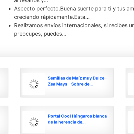
artesanos y…
Aspecto perfecto.Buena suerte para ti y tus am
creciendo rápidamente.Esta…
Realizamos envíos internacionales, si recibes 
preocupes, puedes…
Semillas de Maíz muy Dulce –
Zea Mays – Sobre de…
Portal Cool Húngaros blanca
de la herencia de…