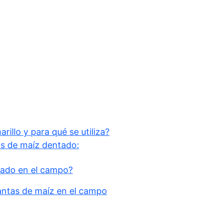
illo y para qué se utiliza?
as de maíz dentado:
tado en el campo?
lantas de maíz en el campo