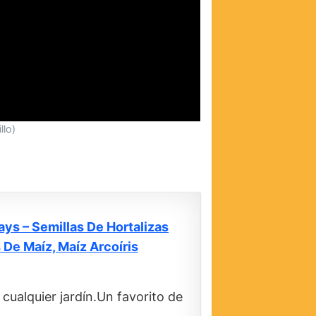
llo)
ays – Semillas De Hortalizas
 De Maíz, Maíz Arcoíris
 cualquier jardín.Un favorito de