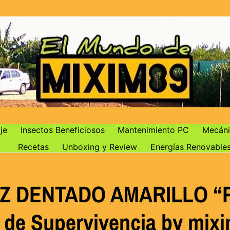
je
Insectos Beneficiosos
Mantenimiento PC
Mecáni
Recetas
Unboxing y Review
Energías Renovable
ÍZ DENTADO AMARILLO “P
 de Supervivencia by mix