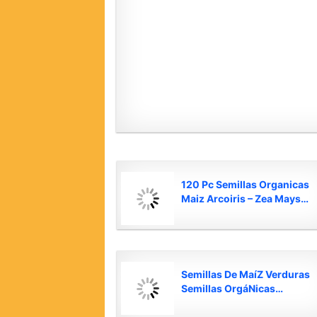
120 Pc Semillas Organicas
Maiz Arcoiris – Zea Mays…
Semillas De MaíZ Verduras
Semillas OrgáNicas…