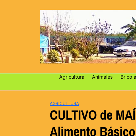
Saltar
al
contenido
Agricultura
Animales
Bricola
AGRICULTURA
CULTIVO de MA
Alimento Básico